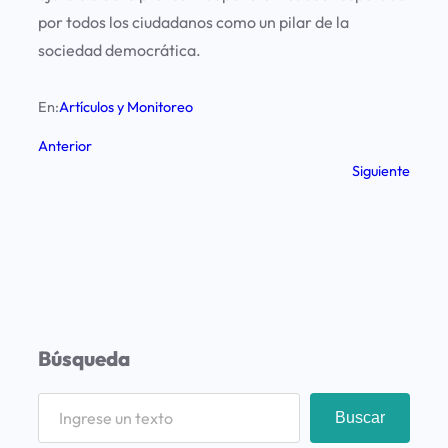
por todos los ciudadanos como un pilar de la
sociedad democrática.
En:
Artículos y Monitoreo
Anterior
Siguiente
Búsqueda
S
Buscar
e