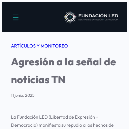
Saltar
al
contenido
ARTÍCULOS Y MONITOREO
Agresión a la señal de
noticias TN
11 junio, 2025
La Fundación LED (Libertad de Expresión +
Democracia) manifiesta su repudio a los hechos de