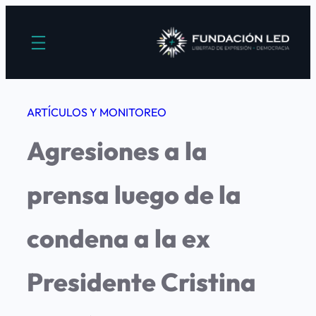
Saltar
al
contenido
ARTÍCULOS Y MONITOREO
Agresiones a la
prensa luego de la
condena a la ex
Presidente Cristina