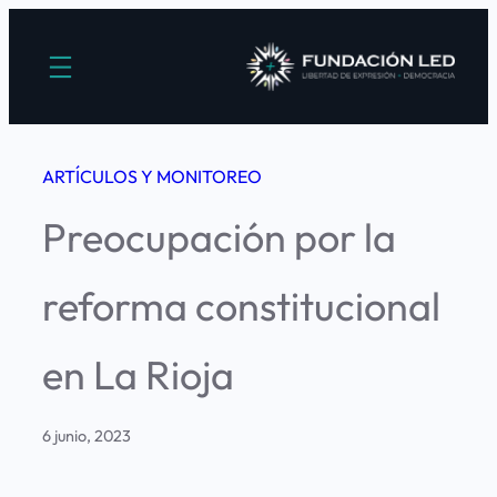
Saltar
al
contenido
ARTÍCULOS Y MONITOREO
Preocupación por la
reforma constitucional
en La Rioja
6 junio, 2023