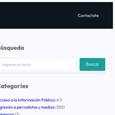
Contactate
Búsqueda
Buscar
ategories
cceso a la Información Pública
(47)
gresión a periodistas y medios
(355)
menaza
(7)