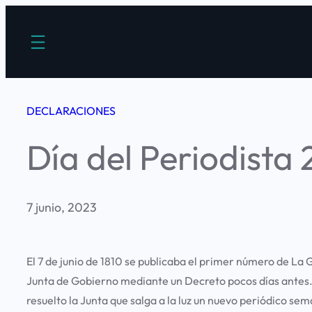
Saltar
al
contenido
DECLARACIONES
Día del Periodista
7 junio, 2023
El 7 de junio de 1810 se publicaba el primer número de La
Junta de Gobierno mediante un Decreto pocos días antes. 
resuelto la Junta que salga a la luz un nuevo periódico sema