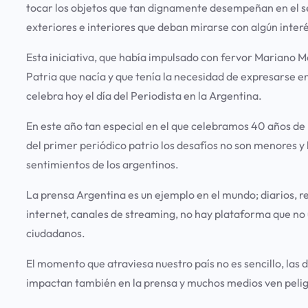
tocar los objetos que tan dignamente desempeñan en el se
exteriores e interiores que deban mirarse con algún interé
Esta iniciativa, que había impulsado con fervor Mariano Mo
Patria que nacía y que tenía la necesidad de expresarse en
celebra hoy el día del Periodista en la Argentina.
En este año tan especial en el que celebramos 40 años de 
del primer periódico patrio los desafíos no son menores y l
sentimientos de los argentinos.
La prensa Argentina es un ejemplo en el mundo; diarios, rev
internet, canales de streaming, no hay plataforma que no ut
ciudadanos.
El momento que atraviesa nuestro país no es sencillo, las 
impactan también en la prensa y muchos medios ven peligr