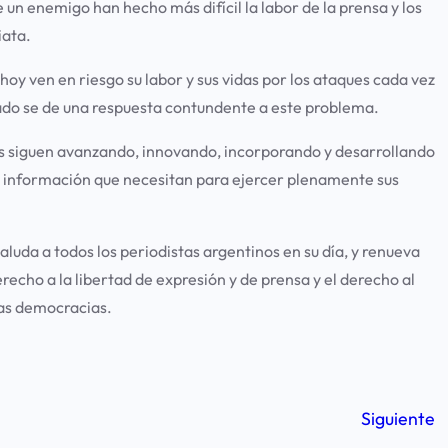
un enemigo han hecho más difícil la labor de la prensa y los
iata.
hoy ven en riesgo su labor y sus vidas por los ataques cada vez
tado se de una respuesta contundente a este problema.
os siguen avanzando, innovando, incorporando y desarrollando
a información que necesitan para ejercer plenamente sus
uda a todos los periodistas argentinos en su día, y renueva
cho a la libertad de expresión y de prensa y el derecho al
las democracias.
Siguiente