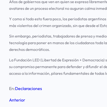
Años de gobiernos que ven en quien se expresa libremente 
avatares de un proceso electoral no auguran calma inmed
Y como si todo esto fuera poco, los periodistas argentinos 
más violentos del crimen organizado, sin que desde el Es
Sin embargo, periodistas, trabajadores de prensa y medi
tecnología para poner en manos de los ciudadanos toda l
derechos democráticos.
La Fundación LED (Libertad de Expresión + Democracia) sal
su compromiso permanente para defender y difundir el dere
acceso a la información, pilares fundamentales de todas 
En:
Declaraciones
Anterior