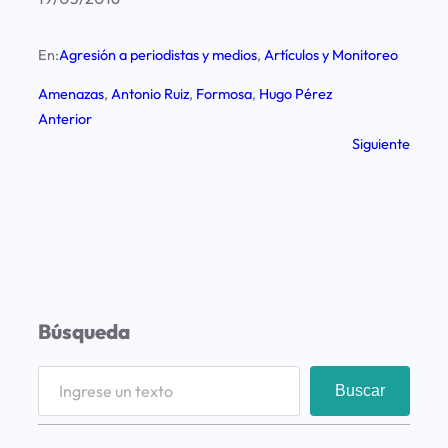
En:
Agresión a periodistas y medios
, 
Artículos y Monitoreo
Amenazas
, 
Antonio Ruiz
, 
Formosa
, 
Hugo Pérez
Anterior
Siguiente
Búsqueda
S
Buscar
e
a