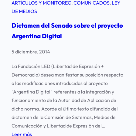
ARTÍCULOS Y MONITOREO
, 
COMUNICADOS
, 
LEY
DE MEDIOS
Dictamen del Senado sobre el proyecto
Argentina Digital
5 diciembre, 2014
La Fundación LED (Libertad de Expresión +
Democracia) desea manifestar su posición respecto
a las modificaciones introducidas al proyecto
“Argentina Digital” referentes a la integración y
funcionamiento de la Autoridad de Aplicación de
dicha norma. Acorde al último texto difundido del
dictamen de la Comisión de Sistemas, Medios de
Comunicación y Libertad de Expresión del…
:
Leer más