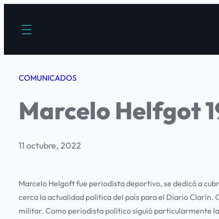
Saltar
al
contenido
COMUNICADOS
Marcelo Helfgot 
11 octubre, 2022
Marcelo Helgoft fue periodista deportivo, se dedicó a cub
cerca la actualidad política del país para el Diario Clarín
militar. Como periodista político siguió particularmente l