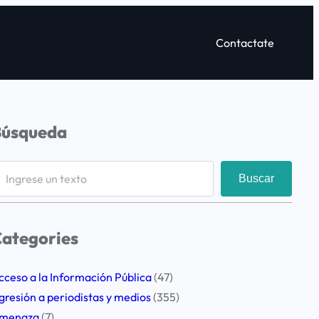
Contactate
Búsqueda
Buscar
ategories
cceso a la Información Pública
(47)
gresión a periodistas y medios
(355)
menaza
(7)