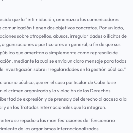
cido que la “intimidación, amenaza a los comunicadores
de comunicación tienen dos objetivos concretos. Por un lado,
aciones sobre atropellos, abusos, irregularidades o ilícitos de
, organizaciones o particulares en general, a fin de que sus
e público que ameritan o simplemente como represalia de
dación, mediante la cual se envía un claro mensaje para todas
de investigación sobre irregularidades en la gestión pública.”
cionario público, que en el caso particular de Cabello se
 el crimen organizado y la violación de los Derechos
libertad de expresión y de prensa y del derecho al acceso a la
y en los Tratados Internacionales que la integran.
reitera su repudio a las manifestaciones del funcionario
cimiento de los organismos internacionalizados