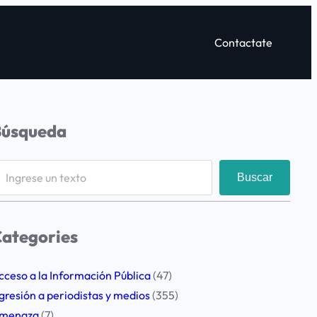
Contactate
Búsqueda
Buscar
ategories
cceso a la Información Pública
(47)
gresión a periodistas y medios
(355)
menaza
(7)