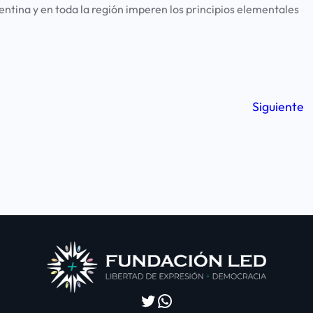
entina y en toda la región imperen los principios elementales
Siguiente
Twitter
WhatsApp