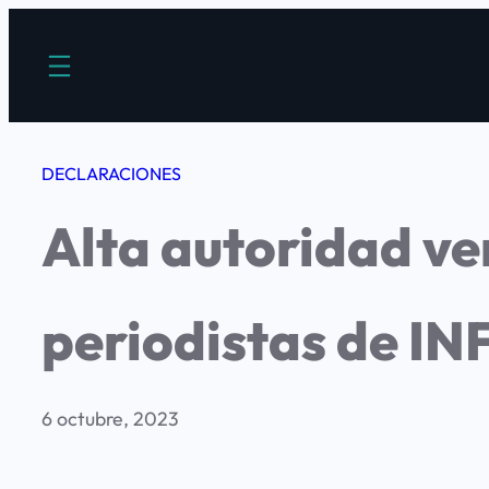
Saltar
al
contenido
DECLARACIONES
Alta autoridad ve
periodistas de I
6 octubre, 2023