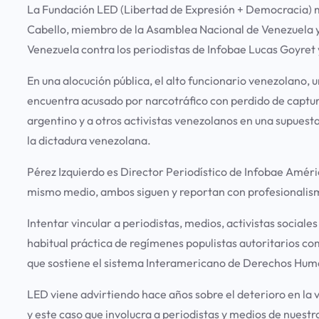
La Fundación LED (Libertad de Expresión + Democracia) ma
Cabello, miembro de la Asamblea Nacional de Venezuela y v
Venezuela contra los periodistas de Infobae Lucas Goyret 
En una alocución pública, el alto funcionario venezolano, 
encuentra acusado por narcotráfico con perdido de captura
argentino y a otros activistas venezolanos en una supuest
la dictadura venezolana.
Pérez Izquierdo es Director Periodístico de Infobae Amé
mismo medio, ambos siguen y reportan con profesionalismo
Intentar vincular a periodistas, medios, activistas socia
habitual práctica de regímenes populistas autoritarios com
que sostiene el sistema Interamericano de Derechos Hum
LED viene advirtiendo hace años sobre el deterioro en la 
y este caso que involucra a periodistas y medios de nuest