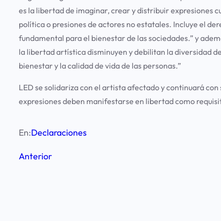
es la libertad de imaginar, crear y distribuir expresiones
política o presiones de actores no estatales. Incluye el de
fundamental para el bienestar de las sociedades.” y ade
la libertad artística disminuyen y debilitan la diversidad d
bienestar y la calidad de vida de las personas.”
LED se solidariza con el artista afectado y continuará co
expresiones deben manifestarse en libertad como requisit
En:
Declaraciones
Anterior