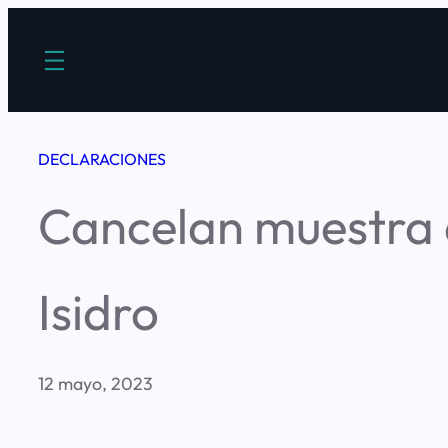
Saltar
al
contenido
DECLARACIONES
Cancelan muestra a
Isidro
12 mayo, 2023