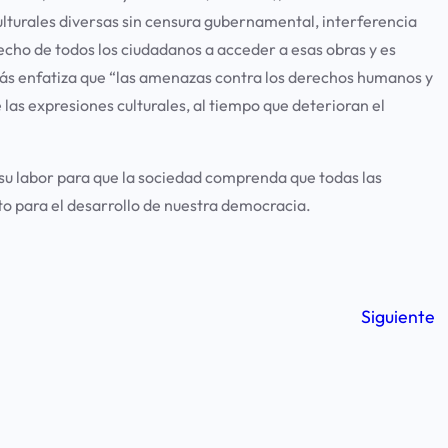
 culturales diversas sin censura gubernamental, interferencia
recho de todos los ciudadanos a acceder a esas obras y es
más enfatiza que “las amenazas contra los derechos humanos y
e las expresiones culturales, al tiempo que deterioran el
n su labor para que la sociedad comprenda que todas las
o para el desarrollo de nuestra democracia.
Siguiente