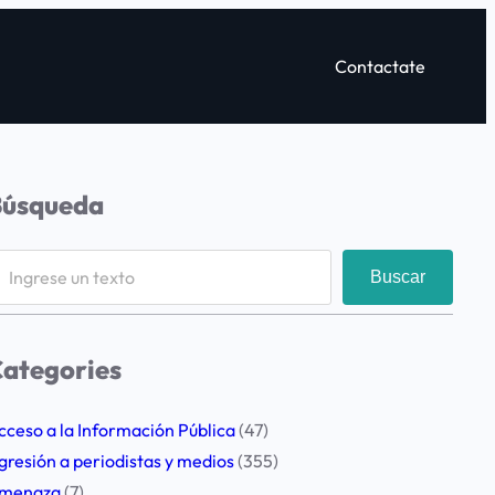
Contactate
Búsqueda
Buscar
ategories
cceso a la Información Pública
(47)
gresión a periodistas y medios
(355)
menaza
(7)