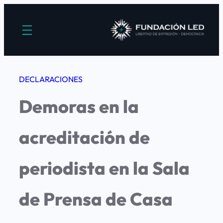
Saltar
al
contenido
DECLARACIONES
Demoras en la
acreditación de
periodista en la Sala
de Prensa de Casa