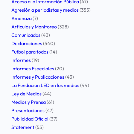
h
Acceso a la Información Pública
(47)
Agresión a periodistas y medios
(355)
Amenaza
(7)
Artículos y Monitoreo
(328)
Comunicados
(43)
Declaraciones
(540)
Futbol para todos
(14)
Informes
(19)
Informes Especiales
(20)
Informes y Publicaciones
(43)
La Fundacion LED en los medios
(44)
Ley de Medios
(44)
Medios y Prensa
(61)
Presentaciones
(47)
Publicidad Oficial
(37)
Statement
(55)