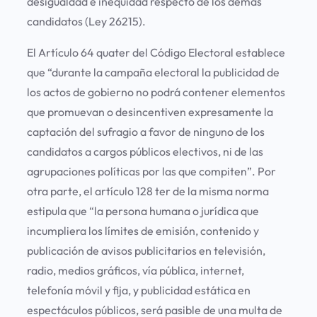
desigualdad e inequidad respecto de los demás
candidatos (Ley 26215).
El Artículo 64 quater del Código Electoral establece
que “durante la campaña electoral la publicidad de
los actos de gobierno no podrá contener elementos
que promuevan o desincentiven expresamente la
captación del sufragio a favor de ninguno de los
candidatos a cargos públicos electivos, ni de las
agrupaciones políticas por las que compiten”. Por
otra parte, el artículo 128 ter de la misma norma
estipula que “la persona humana o jurídica que
incumpliera los límites de emisión, contenido y
publicación de avisos publicitarios en televisión,
radio, medios gráficos, vía pública, internet,
telefonía móvil y fija, y publicidad estática en
espectáculos públicos, será pasible de una multa de