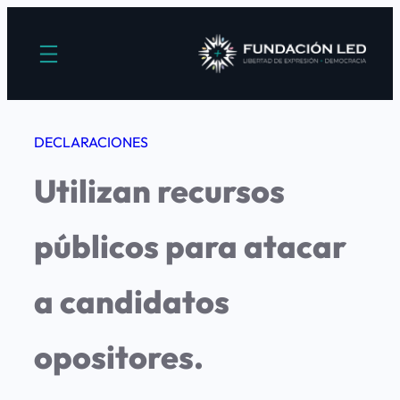
Saltar
al
contenido
DECLARACIONES
Utilizan recursos
públicos para atacar
a candidatos
opositores.