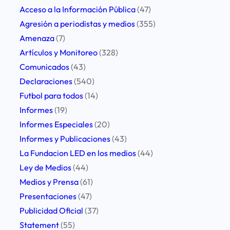
h
Acceso a la Información Pública
(47)
Agresión a periodistas y medios
(355)
Amenaza
(7)
Artículos y Monitoreo
(328)
Comunicados
(43)
Declaraciones
(540)
Futbol para todos
(14)
Informes
(19)
Informes Especiales
(20)
Informes y Publicaciones
(43)
La Fundacion LED en los medios
(44)
Ley de Medios
(44)
Medios y Prensa
(61)
Presentaciones
(47)
Publicidad Oficial
(37)
Statement
(55)