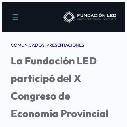
Saltar
al
contenido
COMUNICADOS
, 
PRESENTACIONES
La Fundación LED
participó del X
Congreso de
Economía Provincial