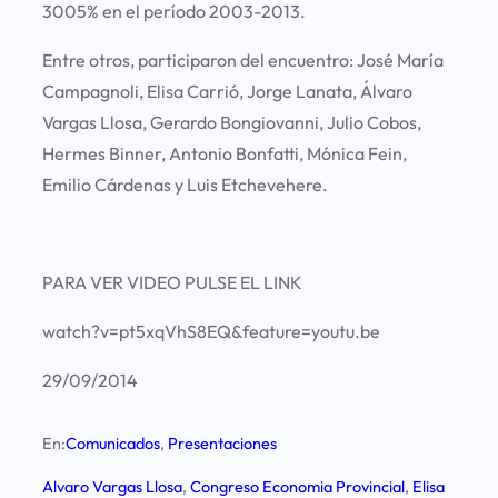
3005% en el período 2003-2013.
Entre otros, participaron del encuentro: José María
Campagnoli, Elisa Carrió, Jorge Lanata, Álvaro
Vargas Llosa, Gerardo Bongiovanni, Julio Cobos,
Hermes Binner, Antonio Bonfatti, Mónica Fein,
Emilio Cárdenas y Luis Etchevehere.
PARA VER VIDEO PULSE EL LINK
watch?v=pt5xqVhS8EQ&feature=youtu.be
29/09/2014
En:
Comunicados
, 
Presentaciones
Alvaro Vargas Llosa
, 
Congreso Economia Provincial
, 
Elisa