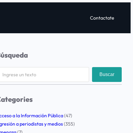
Contactate
Búsqueda
Buscar
ategories
cceso a la Información Pública
(47)
gresión a periodistas y medios
(355)
menaza
(7)